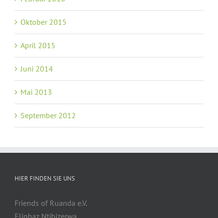
Oktober 2015
April 2015
Juni 2014
Mai 2013
September 2012
HIER FINDEN SIE UNS
Friends of Ruanda e.V.
Eliphaz Ntibizerwa