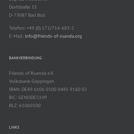
Dorfstraße 33
D-73087 Bad Boll
Telefon: +49 (0) 172/714-683-2
E-Mail:
info@friends-of-ruanda.org
BANKVERBINDUNG
Friends of Ruanda e.V.
Volksbank Göppingen
IBAN: DE89 6106 0500 0485 9160 02
BIC: GENODES1VP
BLZ: 61060500
LINKS