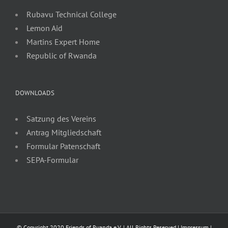
Rubavu Technical College
Lemon Aid
Martins Expert Home
Republic of Rwanda
DOWNLOADS
Satzung des Vereins
Antrag Mitgliedschaft
Formular Patenschaft
SEPA-Formular
© Copyright 2020 Friends of Ruanda e.V. | All Rights Reserved |
Impressum
|