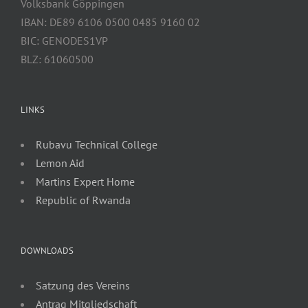
Volksbank Göppingen
IBAN: DE89 6106 0500 0485 9160 02
BIC: GENODES1VP
BLZ: 61060500
LINKS
Rubavu Technical College
Lemon Aid
Martins Expert Home
Republic of Rwanda
DOWNLOADS
Satzung des Vereins
Antrag Mitgliedschaft