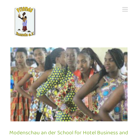
Zum
Inhalt
springen
m
Modenschau an der School for Hotel Business and