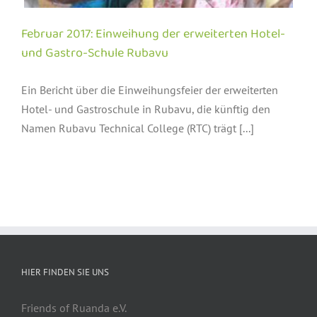
Februar 2017: Einweihung der erweiterten Hotel-
und Gastro-Schule Rubavu
Ein Bericht über die Einweihungsfeier der erweiterten
Hotel- und Gastroschule in Rubavu, die künftig den
Namen Rubavu Technical College (RTC) trägt [...]
HIER FINDEN SIE UNS
Friends of Ruanda e.V.