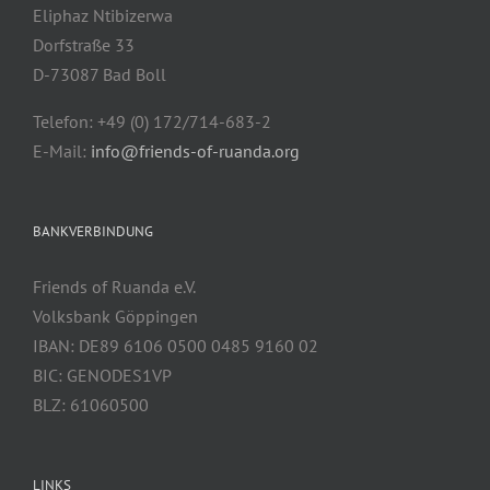
Eliphaz Ntibizerwa
Dorfstraße 33
D-73087 Bad Boll
Telefon: +49 (0) 172/714-683-2
E-Mail:
info@friends-of-ruanda.org
BANKVERBINDUNG
Friends of Ruanda e.V.
Volksbank Göppingen
IBAN: DE89 6106 0500 0485 9160 02
BIC: GENODES1VP
BLZ: 61060500
LINKS