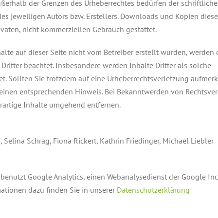
ßerhalb der Grenzen des Urheberrechtes bedürfen der schriftlich
s jeweiligen Autors bzw. Erstellers. Downloads und Kopien dieser
ivaten, nicht kommerziellen Gebrauch gestattet.
alte auf dieser Seite nicht vom Betreiber erstellt wurden, werden 
Dritter beachtet. Insbesondere werden Inhalte Dritter als solche
t. Sollten Sie trotzdem auf eine Urheberrechtsverletzung aufmer
 einen entsprechenden Hinweis. Bei Bekanntwerden von Rechtsve
rartige Inhalte umgehend entfernen.
r, Selina Schrag, Fiona Rickert, Kathrin Friedinger, Michael Liebler
benutzt Google Analytics, einen Webanalysedienst der Google Inc. 
ationen dazu finden Sie in unserer
Datenschutzerklärung