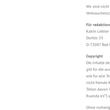
Wir sind nicht
Verbrauchersc
Für redaktione
Katrin Liebler
Dorfstr. 33
D-73087 Bad 
Copyright
Die Inhalte de
gilt für die a
wie für alle T
nicht fremde R
Teilen davon i
Ruanda e.V“) 
Ohne vorherig