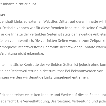
r Inhalte nicht erlaubt.
inks
enthält Links zu externen Websites Dritter, auf deren Inhalte wir 
n. Deshalb können wir für diese fremden Inhalte auch keine Gewä
r die Inhalte der verlinkten Seiten ist stets der jeweilige Anbiete
Seiten verantwortlich. Die verlinkten Seiten wurden zum Zeitpunkt
f mögliche Rechtsverstöße überprüft. Rechtswidrige Inhalte ware
Verlinkung nicht erkennbar.
e inhaltliche Kontrolle der verlinkten Seiten ist jedoch ohne ko
 einer Rechtsverletzung nicht zumutbar. Bei Bekanntwerden von
ungen werden wir derartige Links umgehend entfernen.
Seitenbetreiber erstellten Inhalte und Werke auf diesen Seiten u
berrecht. Die Vervielfältigung, Bearbeitung, Verbreitung und jede 