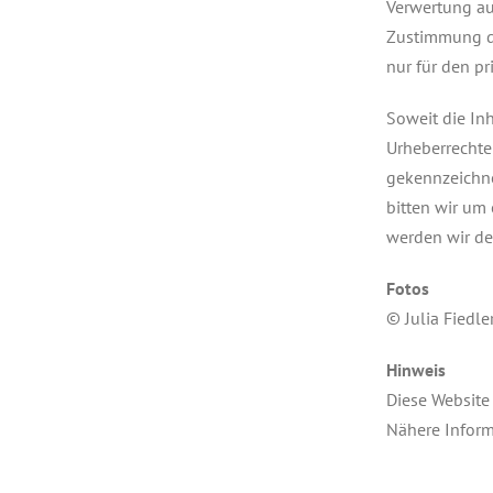
Verwertung au
Zustimmung de
nur für den pr
Soweit die Inh
Urheberrechte 
gekennzeichne
bitten wir um
werden wir de
Fotos
© Julia Fiedle
Hinweis
Diese Website 
Nähere Inform