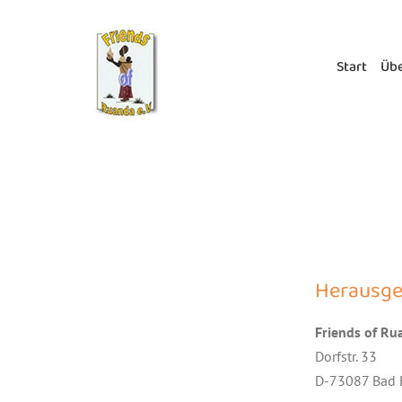
Zum
Inhalt
springen
Start
Übe
Herausge
Friends of Ru
Dorfstr. 33
D-73087 Bad 