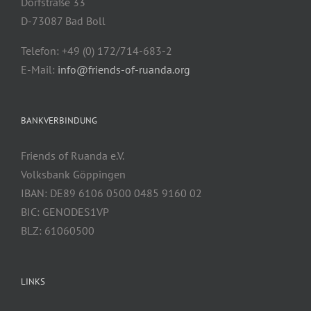
Dorfstraße 33
D-73087 Bad Boll
Telefon: +49 (0) 172/714-683-2
E-Mail:
info@friends-of-ruanda.org
BANKVERBINDUNG
Friends of Ruanda e.V.
Volksbank Göppingen
IBAN: DE89 6106 0500 0485 9160 02
BIC: GENODES1VP
BLZ: 61060500
LINKS