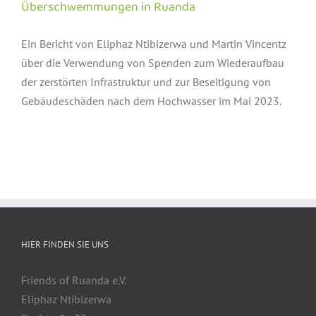
Überschwemmungen in Ruanda
Ein Bericht von Eliphaz Ntibizerwa und Martin Vincentz
über die Verwendung von Spenden zum Wiederaufbau
der zerstörten Infrastruktur und zur Beseitigung von
Gebäudeschäden nach dem Hochwasser im Mai 2023.
HIER FINDEN SIE UNS
Friends of Ruanda e.V.
Eliphaz Ntibizerwa