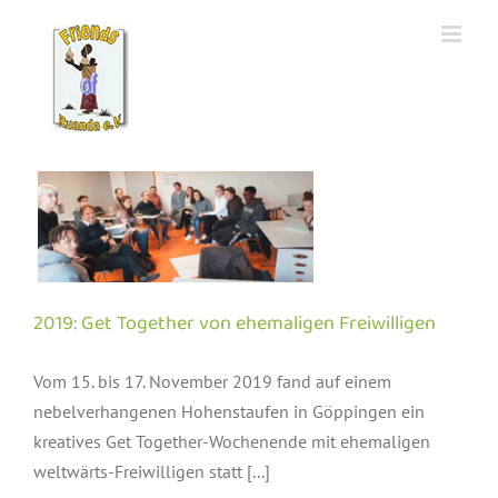
Zum
Inhalt
springen
en
2019: Get Together von ehemaligen Freiwilligen
Vom 15. bis 17. November 2019 fand auf einem
nebelverhangenen Hohenstaufen in Göppingen ein
kreatives Get Together-Wochenende mit ehemaligen
weltwärts-Freiwilligen statt [...]