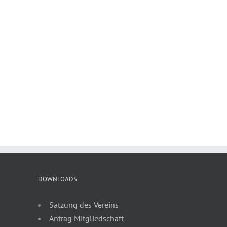
DOWNLOADS
Satzung des Vereins
Antrag Mitgliedschaft