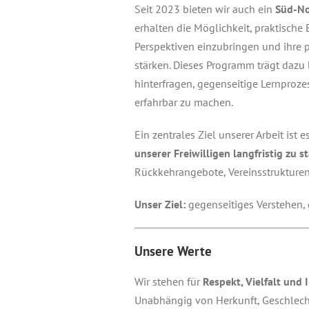
Seit 2023 bieten wir auch ein
Süd-N
erhalten die Möglichkeit, praktisch
Perspektiven einzubringen und ihre 
stärken. Dieses Programm trägt dazu 
hinterfragen, gegenseitige Lernproze
erfahrbar zu machen.
Ein zentrales Ziel unserer Arbeit ist 
unserer Freiwilligen langfristig zu s
Rückkehrangebote, Vereinsstrukturen
Unser Ziel:
gegenseitiges Verstehen,
Unsere Werte
Wir stehen für
Respekt, Vielfalt und 
Unabhängig von Herkunft, Geschlecht,