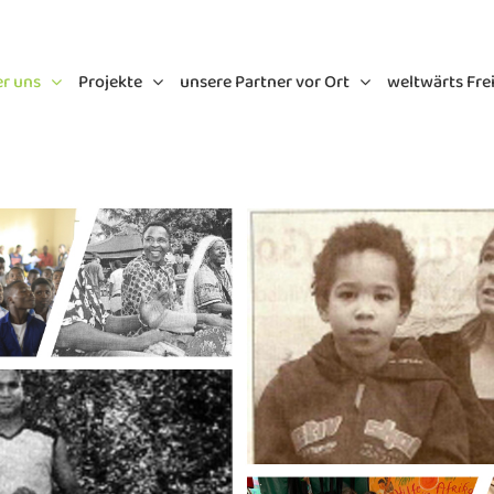
r uns
Projekte
unsere Partner vor Ort
weltwärts Fre