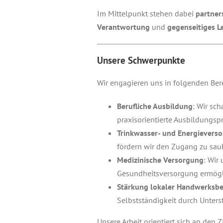
Im Mittelpunkt stehen dabei
partner
Verantwortung
und
gegenseitiges 
Unsere Schwerpunkte
Wir engagieren uns in folgenden Ber
Berufliche Ausbildung
: Wir sc
praxisorientierte Ausbildungs
Trinkwasser- und Energievers
fördern wir den Zugang zu sau
Medizinische Versorgung
: Wir
Gesundheitsversorgung ermögl
Stärkung lokaler Handwerksbe
Selbstständigkeit durch Unter
Unsere Arbeit orientiert sich an den 