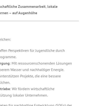
schaftliche Zusammenarbeit
,
lokale
Lernen – auf Augenhöhe
eichen:
haffen Perspektiven für Jugendliche durch
programme.
orgung
: Mit ressourcenschonenden Lösungen
berem Wasser und nachhaltiger Energie.
 unterstützen Projekte, die eine bessere
ichen.
triebe
: Wir fördern wirtschaftliche
stützung lokaler Unternehmen.
Zielen für nachhaltige Entwicklung (SDGs) der