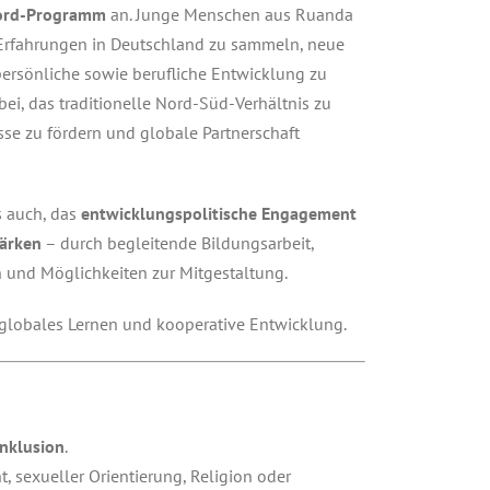
ord-Programm
an. Junge Menschen aus Ruanda
e Erfahrungen in Deutschland zu sammeln, neue
persönliche sowie berufliche Entwicklung zu
bei, das traditionelle Nord-Süd-Verhältnis zu
sse zu fördern und globale Partnerschaft
es auch, das
entwicklungspolitische Engagement
tärken
– durch begleitende Bildungsarbeit,
 und Möglichkeiten zur Mitgestaltung.
 globales Lernen und kooperative Entwicklung.
Inklusion
.
 sexueller Orientierung, Religion oder