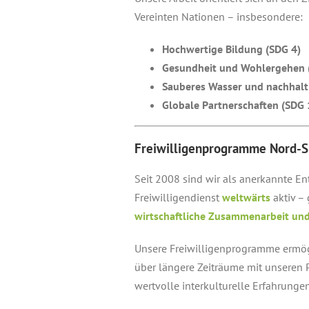
Vereinten Nationen – insbesondere:
Hochwertige Bildung (SDG 4)
Gesundheit und Wohlergehen 
Sauberes Wasser und nachhalti
Globale Partnerschaften (SDG 
Freiwilligenprogramme Nord-
Seit 2008 sind wir als anerkannte E
Freiwilligendienst
weltwärts
aktiv –
wirtschaftliche Zusammenarbeit un
Unsere Freiwilligenprogramme ermö
über längere Zeiträume mit unseren
wertvolle interkulturelle Erfahrung