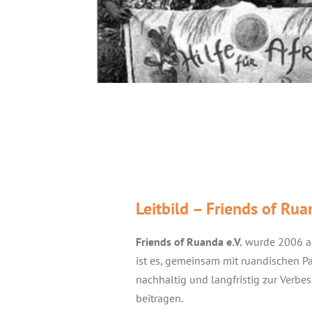
Leitbild – Friends of Rua
Friends of Ruanda e.V.
wurde 2006 al
ist es, gemeinsam mit ruandischen P
nachhaltig und langfristig zur Verb
beitragen.