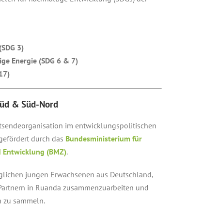
(SDG 3)
ge Energie (SDG 6 & 7)
17)
Süd & Süd-Nord
ntsendeorganisation im entwicklungspolitischen
 gefördert durch das
Bundesministerium für
d Entwicklung (BMZ)
.
glichen jungen Erwachsenen aus Deutschland,
 Partnern in Ruanda zusammenzuarbeiten und
en zu sammeln.