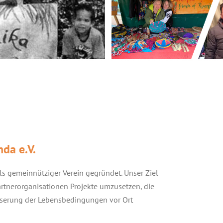
nda e.V.
s gemeinnütziger Verein gegründet. Unser Ziel
artnerorganisationen Projekte umzusetzen, die
esserung der Lebensbedingungen vor Ort