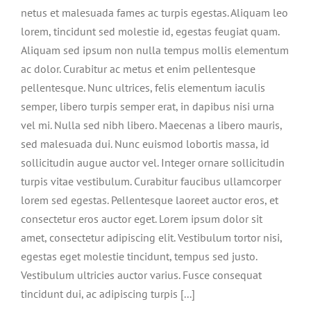
netus et malesuada fames ac turpis egestas. Aliquam leo
lorem, tincidunt sed molestie id, egestas feugiat quam.
Aliquam sed ipsum non nulla tempus mollis elementum
ac dolor. Curabitur ac metus et enim pellentesque
pellentesque. Nunc ultrices, felis elementum iaculis
semper, libero turpis semper erat, in dapibus nisi urna
vel mi. Nulla sed nibh libero. Maecenas a libero mauris,
sed malesuada dui. Nunc euismod lobortis massa, id
sollicitudin augue auctor vel. Integer ornare sollicitudin
turpis vitae vestibulum. Curabitur faucibus ullamcorper
lorem sed egestas. Pellentesque laoreet auctor eros, et
consectetur eros auctor eget. Lorem ipsum dolor sit
amet, consectetur adipiscing elit. Vestibulum tortor nisi,
egestas eget molestie tincidunt, tempus sed justo.
Vestibulum ultricies auctor varius. Fusce consequat
tincidunt dui, ac adipiscing turpis [...]