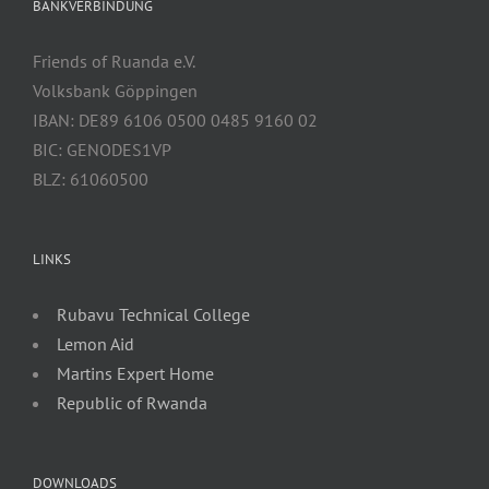
BANKVERBINDUNG
Friends of Ruanda e.V.
Volksbank Göppingen
IBAN: DE89 6106 0500 0485 9160 02
BIC: GENODES1VP
BLZ: 61060500
LINKS
Rubavu Technical College
Lemon Aid
Martins Expert Home
Republic of Rwanda
DOWNLOADS