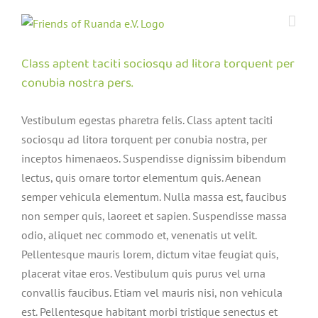
Zum
Inhalt
springen
Class aptent taciti sociosqu ad litora torquent per
conubia nostra pers.
Vestibulum egestas pharetra felis. Class aptent taciti
sociosqu ad litora torquent per conubia nostra, per
inceptos himenaeos. Suspendisse dignissim bibendum
lectus, quis ornare tortor elementum quis. Aenean
semper vehicula elementum. Nulla massa est, faucibus
non semper quis, laoreet et sapien. Suspendisse massa
odio, aliquet nec commodo et, venenatis ut velit.
Pellentesque mauris lorem, dictum vitae feugiat quis,
placerat vitae eros. Vestibulum quis purus vel urna
convallis faucibus. Etiam vel mauris nisi, non vehicula
est. Pellentesque habitant morbi tristique senectus et